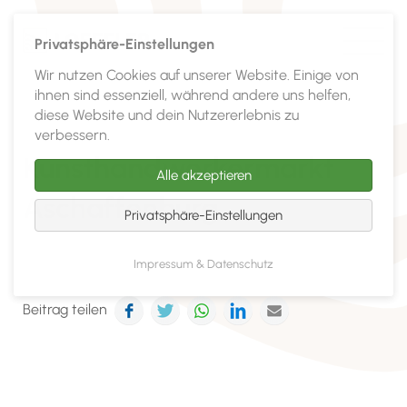
Privatsphäre-Einstellungen
Wir nutzen Cookies auf unserer Website. Einige von
ihnen sind essenziell, während andere uns helfen,
diese Website und dein Nutzererlebnis zu
verbessern.
Kunsthandwerkermarkt
Alle akzeptieren
Aschaffenburg
Privatsphäre-Einstellungen
Impressum & Datenschutz
Facebook
Twitter
WhatsApp
LinkedIn
E-mail
Beitrag teilen